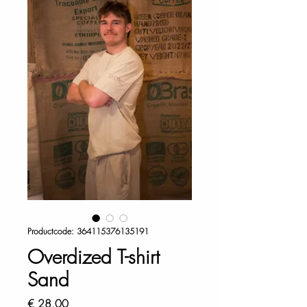
Productcode: 364115376135191
Overdized T-shirt
Sand
Prijs
€ 28,00