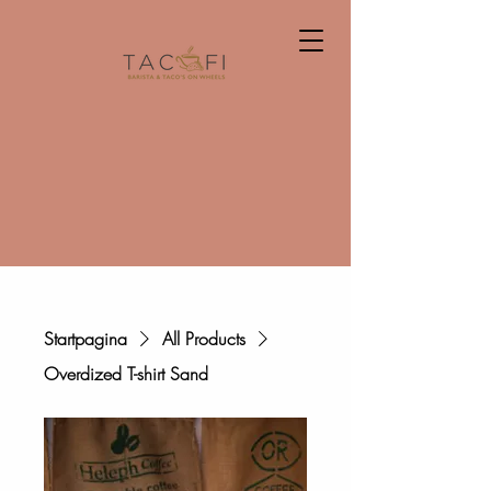
Startpagina
All Products
Overdized T-shirt Sand